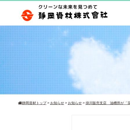
静岡資材トップ
>
お知らせ
>
お知らせ
>
掛川販売支店 油槽所が「