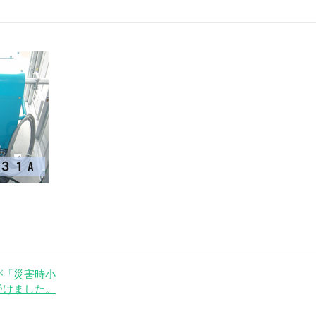
が「災害時小
受けました。