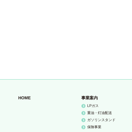
HOME
事業案内
LPガス
重油・灯油配送
ガソリンスタンド
保険事業