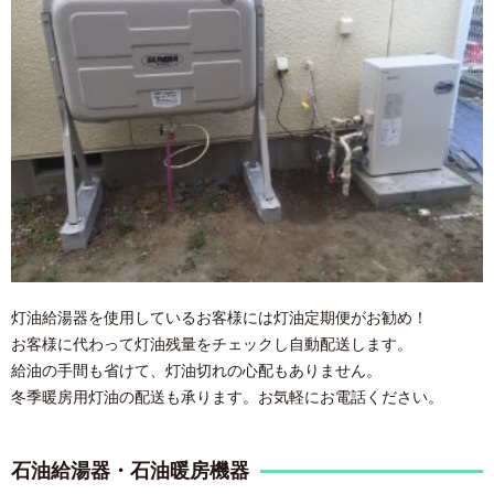
灯油給湯器を使用しているお客様には灯油定期便がお勧め！
お客様に代わって灯油残量をチェックし自動配送します。
給油の手間も省けて、灯油切れの心配もありません。
冬季暖房用灯油の配送も承ります。お気軽にお電話ください。
石油給湯器・石油暖房機器