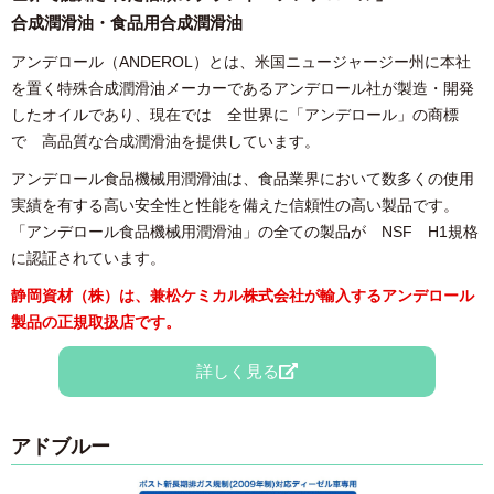
合成潤滑油・食品用合成潤滑油
アンデロール（ANDEROL）とは、米国ニュージャージー州に本社
を置く特殊合成潤滑油メーカーであるアンデロール社が製造・開発
したオイルであり、現在では 全世界に「アンデロール」の商標
で 高品質な合成潤滑油を提供しています。
アンデロール食品機械用潤滑油は、食品業界において数多くの使用
実績を有する高い安全性と性能を備えた信頼性の高い製品です。
「アンデロール食品機械用潤滑油」の全ての製品が NSF H1規格
に認証されています。
静岡資材（株）は、兼松ケミカル株式会社が輸入するアンデロール
製品の正規取扱店です。
詳しく見る
アドブルー