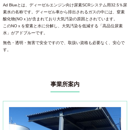
Ad Blueとは、ディーゼルエンジン向け尿素SCRシステム用32.5％尿
素水の名称です。ディーゼル車から排出されるガスの中には、窒素
酸化物(NOｘ)が含まれており大気汚染の原因とされています。
このNOｘを窒素と水に分解し、大気汚染を低減する「高品位尿素
水」がアドブルーです。
無色・透明・無害で安全ですので、取扱い資格も必要なく、安心で
す。
事業所案内