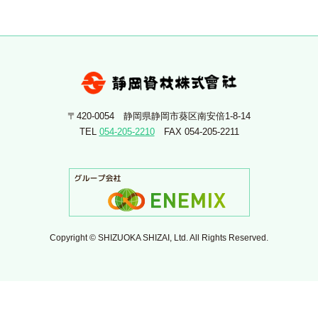
〒420-0054 静岡県静岡市葵区南安倍1-8-14
TEL
054-205-2210
FAX 054-205-2211
Copyright © SHIZUOKA SHIZAI, Ltd. All Rights Reserved.