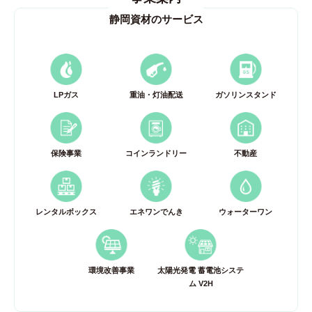
静岡資材のサービス
LPガス
重油・灯油配送
ガソリンスタンド
保険事業
コインランドリー
不動産
レンタルボックス
エネワンでんき
ウォーターワン
環境改善事業
太陽光発電 蓄電池システ
ム V2H