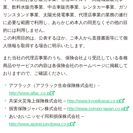
業、飲料水販売事業、中古車販売事業、レンタカー事業、ガソ
リンスタンド事業、太陽光発電事業、代理店事業の業務の遂行
に必要な範囲で利用し、あらかじめ本人の同意なくその他の目
的には利用しません。
この利用目的は、公表するほか、ご本人から直接書面等にて個
人情報を取得する場合に明示いたします。
また当社の代理店事業のうち、保険会社より受託している各種
商品やサービスの内容は各保険会社のホームページに掲載して
おりますので、ご確認ください。
アフラック（アフラック生命保険株式会社）-
http://www.aflac.co.jp
共栄火災海上保険株式会社 –
http://www.kyoeikasai.co.jp
損害保険ジャパン株式会社 –
http://www.sompo-japan.co.jp
あいおいニッセイ同和損保株式会社 –
http://www.aioinissaydowa.co.jp