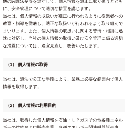
他の関連法令等を遵守して、個人情報を適正に取り扱うととも
お問合わせ
に、安全管理について適切な措置を講じます。
当社は、個人情報の取扱いが適正に行われるように従業者への
お問合わせ
教育・指導を徹底し、適正な取扱いが行われるよう取り組んで
お知らせ
まいります。また、個人情報の取扱いに関する苦情・相談に迅
プライバシーポリシー
速に対応し、当社の個人情報の取扱い及び安全管理に係る適切
な措置については、適宜見直し、改善いたします。
サイトマップ
（1） 個人情報の取得
当社は、適法で公正な手段により、業務上必要な範囲内で個人
情報を取得します。
（2） 個人情報の利用目的
当社は、取得した個人情報を石油・ＬＰガスその他各種エネル
ギーの供給および販売事業、各種エネルギー関連機器販売事